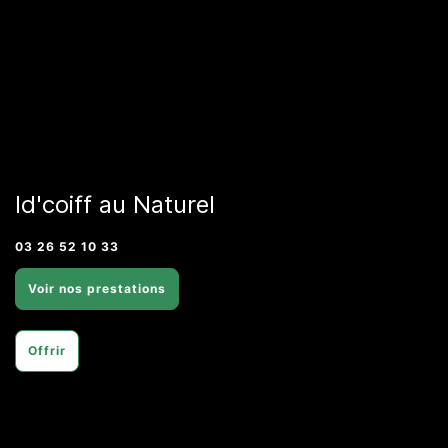
Id'coiff au Naturel
03 26 52 10 33
Voir nos prestations
Offrir