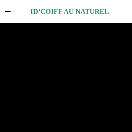
ID’COIFF AU NATUREL